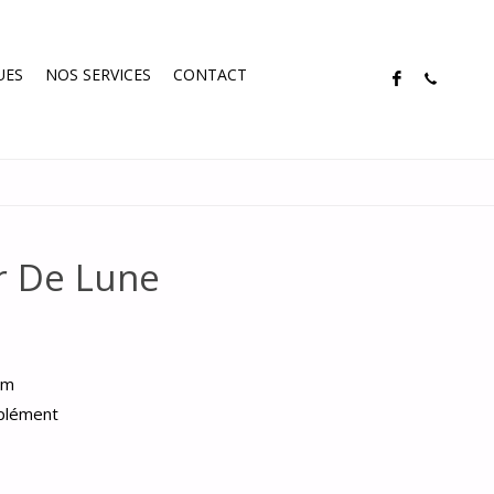
UES
NOS SERVICES
CONTACT
ir De Lune
cm
mplément