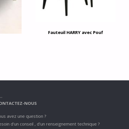
Fauteuil HARRY avec Pouf
ONTACTEZ-NOUS
ous avez une question ?
soin d'un conseil , d'un renseignement technique ?