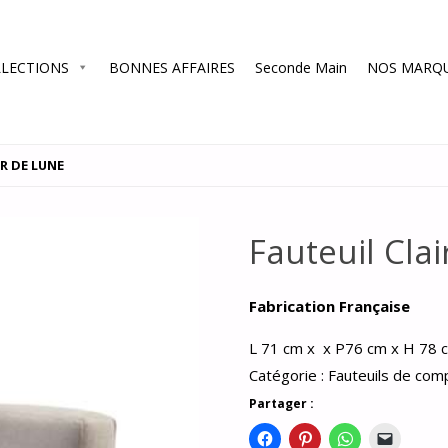
LECTIONS
BONNES AFFAIRES
Seconde Main
NOS MARQ
R DE LUNE
Fauteuil Cla
Fabrication Française
L 71 cm x x P76 cm x H 78 
Catégorie :
Fauteuils de co
Partager :