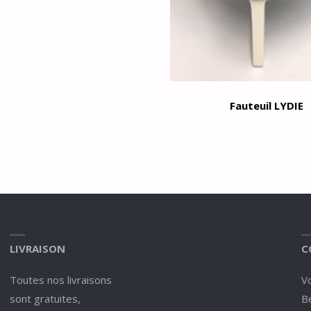
Fauteuil LYDIE
LIVRAISON
C
Toutes nos livraisons
V
sont gratuites,
Be