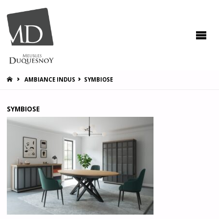
MEUBLES
DUQUESNOY
Vous
accompagner
pour vous
satisfaire !
HOME
AMBIANCE INDUS
SYMBIOSE
SYMBIOSE