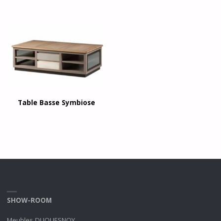
Table Basse Symbiose
SHOW-ROOM
Meubles DUQUESNOY