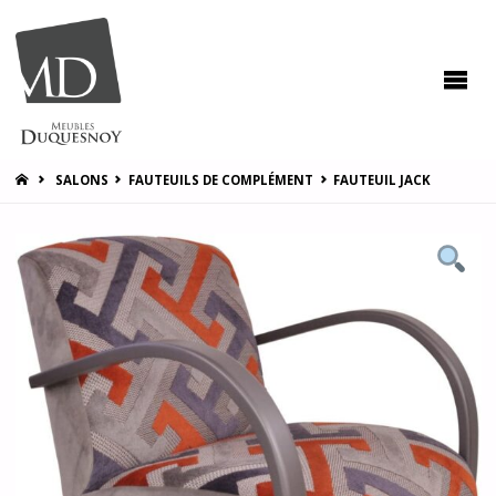
MEUBLES
DUQUESNOY
Vous
accompagner
pour vous
satisfaire !
HOME
SALONS
FAUTEUILS DE COMPLÉMENT
FAUTEUIL JACK