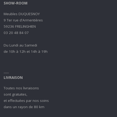
SHOW-ROOM
Meubles DUQUESNOY
9 Ter rue d'Armentières
59236 FRELINGHIEN
03 20 48 84 07
Du Lundi au Samedi
de 10h à 12h et 14h à 19h
LIVRAISON
Toutes nos livraisons
sont gratuites,
et effectuées par nos soins
dans un rayon de 80 km