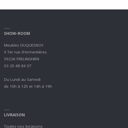
SHOW-ROOM
Meubles DUQUESNOY
9 Ter rue d'Armentières
59236 FRELINGHIEN
03 20 48 84 07
Du Lundi au Samedi
de 10h à 12h et 14h à 19h
LIVRAISON
Toutes nos livraisons