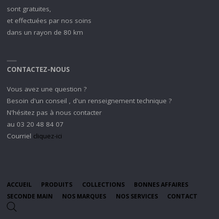
sont gratuites,
et effectuées par nos soins
dans un rayon de 80 km
CONTACTEZ-NOUS
Vous avez une question ?
Besoin d'un conseil , d'un renseignement technique ?
N'hésitez pas à nous contacter
au 03 20 48 84 07
Courriel
cliquez-ici
ACCUEIL
PRODUITS
COLLECTIONS
BONNES AFFAIRES
SECONDE MAIN
NOS MARQUES
NOS SERVICES
CONTACT