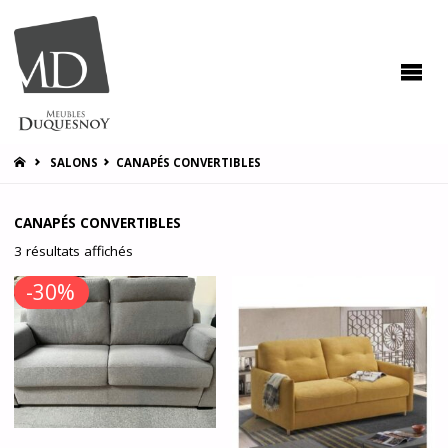
MEUBLES
DUQUESNOY
Vous
accompagner
pour vous
satisfaire !
HOME
SALONS
CANAPÉS CONVERTIBLES
CANAPÉS CONVERTIBLES
3 résultats affichés
-30%