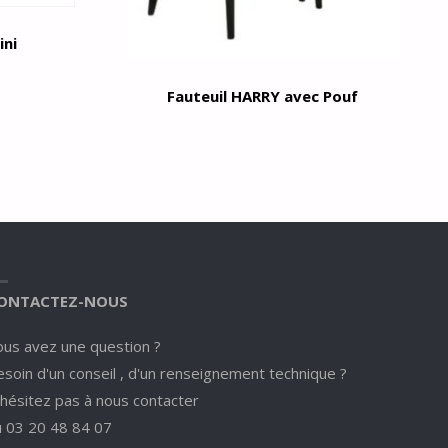
ini
Fauteuil HARRY avec Pouf
ONTACTEZ-NOUS
ous avez une question ?
soin d'un conseil , d'un renseignement technique ?
'hésitez pas à nous contacter
u 03 20 48 84 07