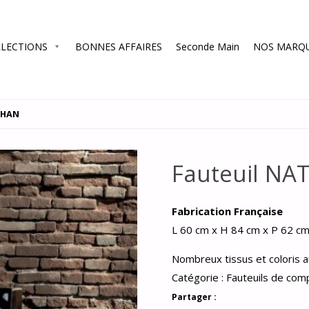
LECTIONS
BONNES AFFAIRES
Seconde Main
NOS MARQ
THAN
Fauteuil NA
Fabrication Française
L 60 cm x H 84 cm x P 62 c
Nombreux tissus et coloris a
Catégorie :
Fauteuils de co
Partager :