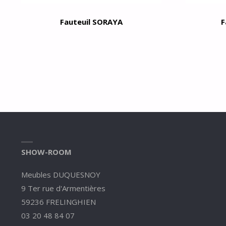
Fauteuil SORAYA
F
SHOW-ROOM
Meubles DUQUESNOY
9 Ter rue d'Armentières
59236 FRELINGHIEN
03 20 48 84 07