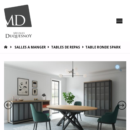
MEUBLES
DUQUESNOY
Vous
accompagner
pour vous
satisfaire !
HOME
SALLES A MANGER
TABLES DE REPAS
TABLE RONDE SPARK