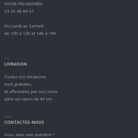
59236 FRELINGHIEN
03 20 48 84 07
Du Lundi au Samedi
de 10h à 12h et 14h à 19h
LIVRAISON
Toutes nos livraisons
sont gratuites,
et effectuées par nos soins
dans un rayon de 80 km
CONTACTEZ-NOUS
Vous avez une question ?