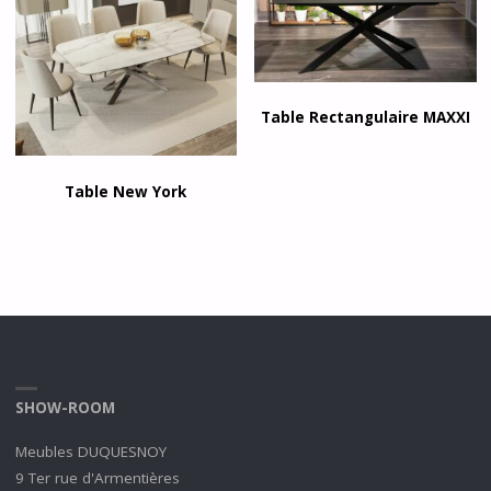
Table Rectangulaire MAXXI
Table New York
SHOW-ROOM
Meubles DUQUESNOY
9 Ter rue d'Armentières