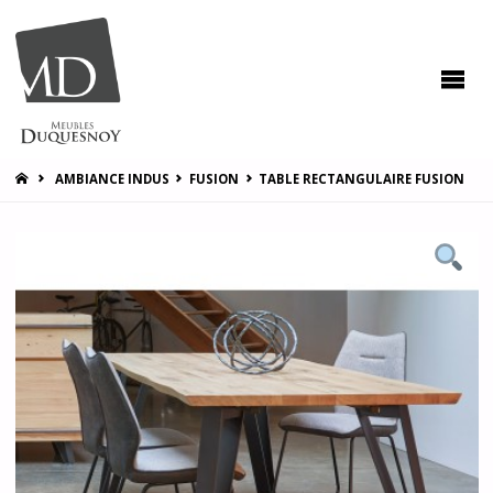
MEUBLES
DUQUESNOY
Vous
accompagner
pour vous
satisfaire !
HOME
AMBIANCE INDUS
FUSION
TABLE RECTANGULAIRE FUSION