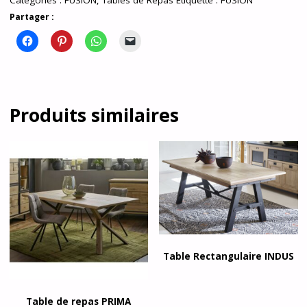
Catégories :
FUSION
,
Tables de Repas
Étiquette :
FUSION
Partager :
Produits similaires
Table Rectangulaire INDUS
Table de repas PRIMA