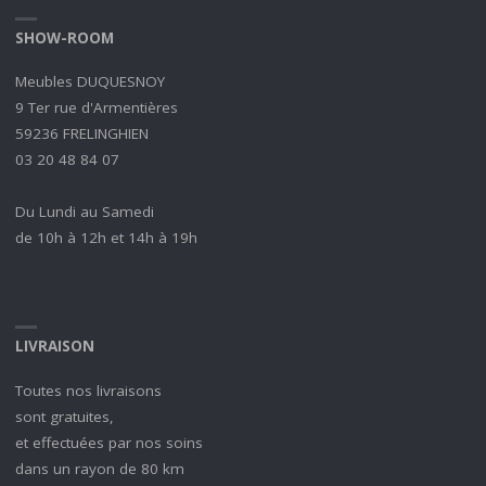
SHOW-ROOM
Meubles DUQUESNOY
9 Ter rue d'Armentières
59236 FRELINGHIEN
03 20 48 84 07
Du Lundi au Samedi
de 10h à 12h et 14h à 19h
LIVRAISON
Toutes nos livraisons
sont gratuites,
et effectuées par nos soins
dans un rayon de 80 km