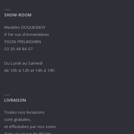
SHOW-ROOM
Meubles DUQUESNOY
9 Ter rue d'Armentières
59236 FRELINGHIEN
03 20 48 84 07
Du Lundi au Samedi
de 10h à 12h et 14h à 19h
LIVRAISON
Toutes nos livraisons
sont gratuites,
et effectuées par nos soins
dans un rayon de 80 km