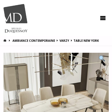
MEUBLES
DUQUESNOY
Vous
accompagner
pour vous
satisfaire !
HOME
AMBIANCE CONTEMPORAINE
VARZY
TABLE NEW YORK