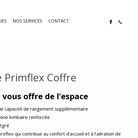
UES
NOS SERVICES
CONTACT
 Primflex Coffre
vous offre de l’espace
e capacité de rangement supplémentaire
zone lombaire renforcée
tégré
oflex qui contribue au confort d’accueil et à l’aération de