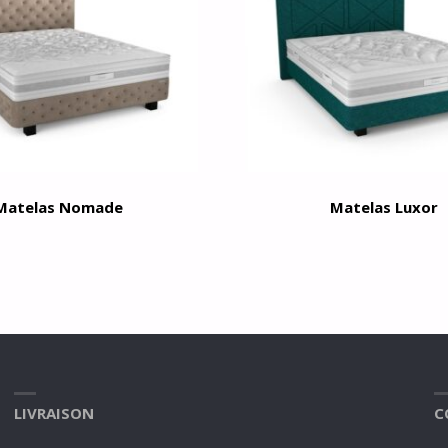
Matelas Nomade
Matelas Luxor
LIVRAISON
C