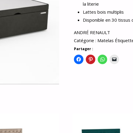
la literie
Lattes bois multiplis
Disponible en 30 tissus
ANDRÉ RENAULT
Catégorie :
Matelas
Étiquett
Partager :