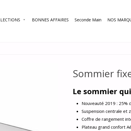
LECTIONS
BONNES AFFAIRES
Seconde Main
NOS MARQ
Sommier fixe
Le sommier qui 
Nouveauté 2019 : 25% d
Suspension centrale et 
Coffre de rangement in
Plateau grand confort Aér