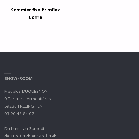
Sommier fixe Primflex
Coffre
SHOW-ROOM
Meubles DUQUESNOY
9 Ter rue d'Armentières
59236 FRELINGHIEN
03 20 48 84 07
Du Lundi au Samedi
de 10h à 12h et 14h à 19h