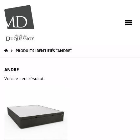
MEUBLES
DUQUESNOY
Vous
accompagner
pour vous
satisfaire !
HOME
PRODUITS IDENTIFIÉS “ANDRE”
ANDRE
Voici le seul résultat