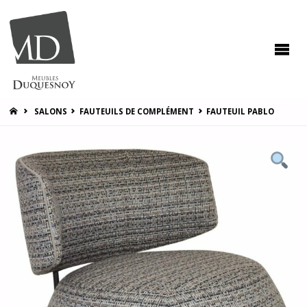
MEUBLES
DUQUESNOY
Vous
accompagner
pour vous
satisfaire !
HOME
SALONS
FAUTEUILS DE COMPLÉMENT
FAUTEUIL PABLO