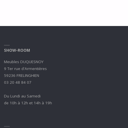
SHOW-ROOM
Meubles DUQUESNOY
9 Ter rue d'Armentières
59236 FRELINGHIEN
03 20 48 84 07
Du Lundi au Samedi
de 10h à 12h et 14h à 19h