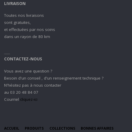
LIVRAISON
Toutes nos livraisons
sont gratuites,
et effectuées par nos soins
dans un rayon de 80 km
CONTACTEZ-NOUS
Vous avez une question ?
Besoin d'un conseil , d'un renseignement technique ?
N'hésitez pas à nous contacter
au 03 20 48 84 07
Courriel
cliquez-ici
ACCUEIL
PRODUITS
COLLECTIONS
BONNES AFFAIRES