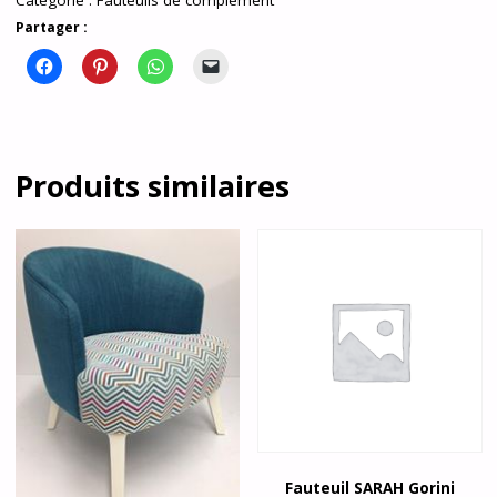
Catégorie :
Fauteuils de complément
Partager :
Produits similaires
Fauteuil SARAH Gorini