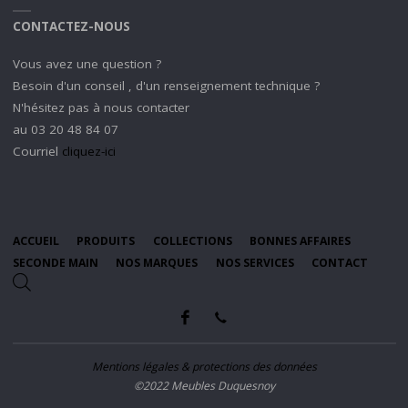
CONTACTEZ-NOUS
Vous avez une question ?
Besoin d'un conseil , d'un renseignement technique ?
N'hésitez pas à nous contacter
au 03 20 48 84 07
Courriel
cliquez-ici
ACCUEIL
PRODUITS
COLLECTIONS
BONNES AFFAIRES
SECONDE MAIN
NOS MARQUES
NOS SERVICES
CONTACT
Mentions légales & protections des données
©2022 Meubles Duquesnoy