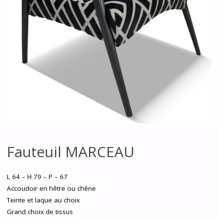
Fauteuil MARCEAU
L 64 – H 79 – P – 67
Accoudoir en hêtre ou chêne
Teinte et laque au choix
Grand choix de tissus