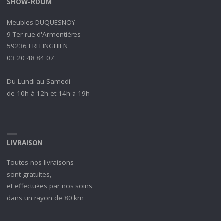
SHOW-ROOM
Meubles DUQUESNOY
9 Ter rue d'Armentières
59236 FRELINGHIEN
03 20 48 84 07
Du Lundi au Samedi
de 10h à 12h et 14h à 19h
LIVRAISON
Toutes nos livraisons
sont gratuites,
et effectuées par nos soins
dans un rayon de 80 km