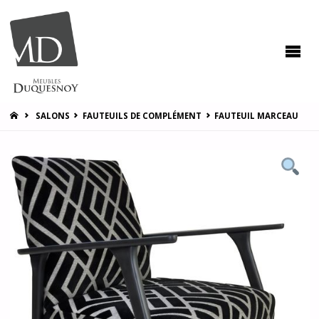
MEUBLES
DUQUESNOY
Vous
accompagner
pour vous
satisfaire !
HOME
SALONS
FAUTEUILS DE COMPLÉMENT
FAUTEUIL MARCEAU