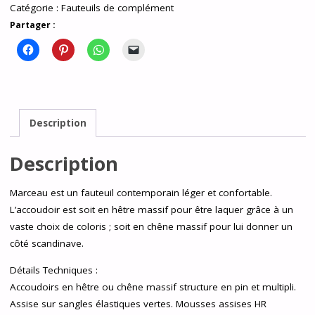
Catégorie :
Fauteuils de complément
Partager :
Description
Description
Marceau est un fauteuil contemporain léger et confortable.
L’accoudoir est soit en hêtre massif pour être laquer grâce à un
vaste choix de coloris ; soit en chêne massif pour lui donner un
côté scandinave.
Détails Techniques :
Accoudoirs en hêtre ou chêne massif structure en pin et multipli.
Assise sur sangles élastiques vertes. Mousses assises HR