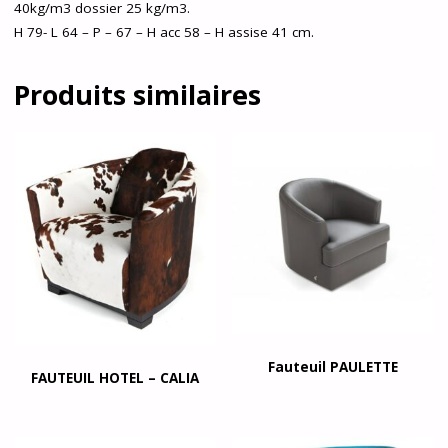
40kg/m3 dossier 25 kg/m3.
H 79- L 64 – P – 67 – H acc 58 – H assise 41 cm.
Produits similaires
Fauteuil PAULETTE
FAUTEUIL HOTEL – CALIA