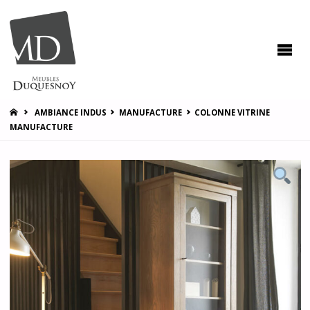
MEUBLES
DUQUESNOY
Vous
accompagner
pour vous
satisfaire !
HOME
AMBIANCE INDUS
MANUFACTURE
COLONNE VITRINE
MANUFACTURE