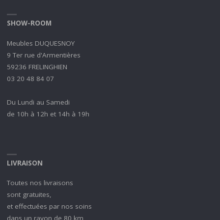
SHOW-ROOM
Meubles DUQUESNOY
9 Ter rue d'Armentières
59236 FRELINGHIEN
03 20 48 84 07
Du Lundi au Samedi
de 10h à 12h et 14h à 19h
LIVRAISON
Toutes nos livraisons
sont gratuites,
et effectuées par nos soins
dans un rayon de 80 km