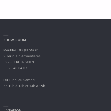
SHOW-ROOM
Meubles DUQUESNOY
9 Ter rue d'Armentières
59236 FRELINGHIEN
03 20 48 84 07
Du Lundi au Samedi
de 10h à 12h et 14h à 19h
LIVRAISON