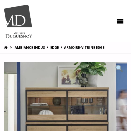
MEUBLES
DUQUESNOY
Vous
accompagner
pour vous
satisfaire !
HOME
AMBIANCE INDUS
EDGE
ARMOIRE-VITRINE EDGE