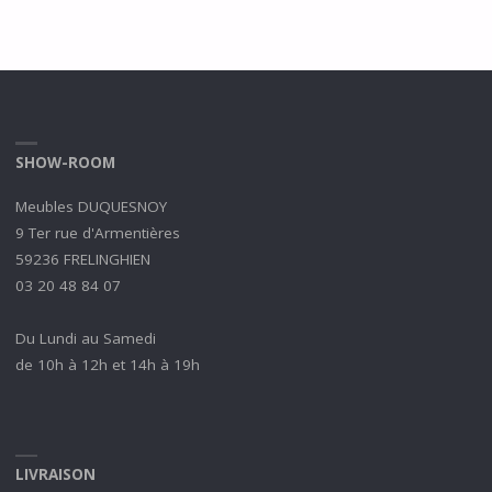
SHOW-ROOM
Meubles DUQUESNOY
9 Ter rue d'Armentières
59236 FRELINGHIEN
03 20 48 84 07
Du Lundi au Samedi
de 10h à 12h et 14h à 19h
LIVRAISON