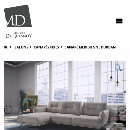
MEUBLES
DUQUESNOY
Vous
accompagner
pour vous
satisfaire !
HOME
SALONS
CANAPÉS FIXES
CANAPÉ MÉRIDIENNE DURBAN