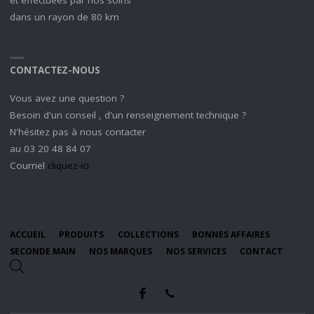
dans un rayon de 80 km
CONTACTEZ-NOUS
Vous avez une question ?
Besoin d'un conseil , d'un renseignement technique ?
N'hésitez pas à nous contacter
au 03 20 48 84 07
Courriel
cliquez-ici
ACCUEIL
PRODUITS
COLLECTIONS
BONNES AFFAIRES
SECONDE MAIN
NOS MARQUES
NOS SERVICES
CONTACT