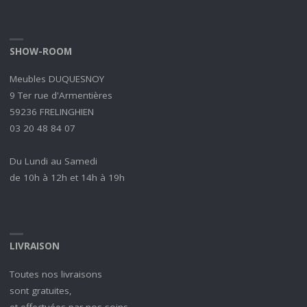
SHOW-ROOM
Meubles DUQUESNOY
9 Ter rue d'Armentières
59236 FRELINGHIEN
03 20 48 84 07
Du Lundi au Samedi
de 10h à 12h et 14h à 19h
LIVRAISON
Toutes nos livraisons
sont gratuites,
et effectuées par nos soins