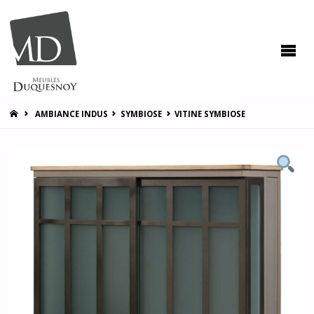
MEUBLES
DUQUESNOY
Vous
accompagner
pour vous
satisfaire !
HOME
AMBIANCE INDUS
SYMBIOSE
VITINE SYMBIOSE