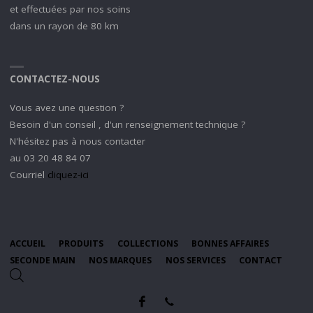
et effectuées par nos soins
dans un rayon de 80 km
CONTACTEZ-NOUS
Vous avez une question ?
Besoin d'un conseil , d'un renseignement technique ?
N'hésitez pas à nous contacter
au 03 20 48 84 07
Courriel
cliquez-ici
ACCUEIL
PRODUITS
COLLECTIONS
BONNES AFFAIRES
SECONDE MAIN
NOS MARQUES
NOS SERVICES
CONTACT