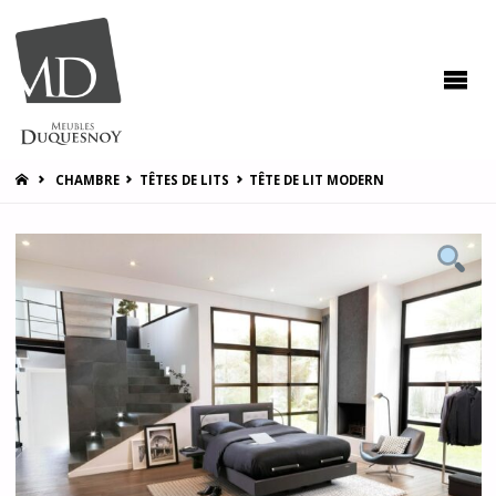
MEUBLES
DUQUESNOY
Vous
accompagner
pour vous
satisfaire !
HOME
CHAMBRE
TÊTES DE LITS
TÊTE DE LIT MODERN