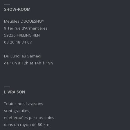
SHOW-ROOM
Meubles DUQUESNOY
9 Ter rue d'Armentières
59236 FRELINGHIEN
03 20 48 84 07
Du Lundi au Samedi
de 10h à 12h et 14h à 19h
LIVRAISON
Toutes nos livraisons
sont gratuites,
et effectuées par nos soins
dans un rayon de 80 km