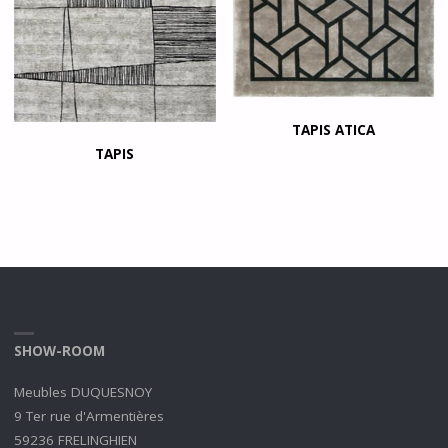
TAPIS ATICA
TAPIS
SHOW-ROOM
Meubles DUQUESNOY
9 Ter rue d'Armentières
59236 FRELINGHIEN