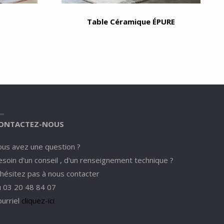
Table Céramique ÉPURE
ONTACTEZ-NOUS
ous avez une question ?
soin d'un conseil , d'un renseignement technique ?
'hésitez pas à nous contacter
u 03 20 48 84 07
ourriel
cliquez-ici