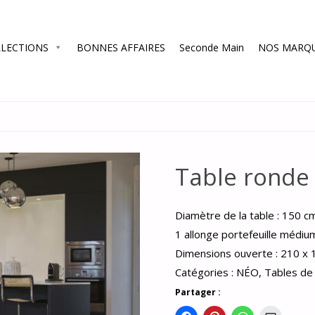
LECTIONS
BONNES AFFAIRES
Seconde Main
NOS MARQ
Table ronde
Diamètre de la table : 150 c
1 allonge portefeuille médi
Dimensions ouverte : 210 x 
Catégories :
NÉO
,
Tables de
Partager :