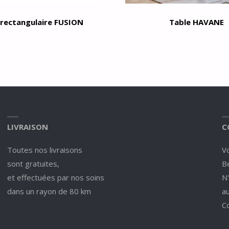
 rectangulaire FUSION
Table HAVANE
LIVRAISON
C
Toutes nos livraisons
V
sont gratuites,
Be
et effectuées par nos soins
N
dans un rayon de 80 km
a
C