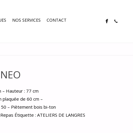
UES
NOS SERVICES
CONTACT
 NEO
m – Hauteur : 77 cm
um plaquée de 60 cm –
150 – Piètement bois bi-ton
 Repas
Étiquette :
ATELIERS DE LANGRES