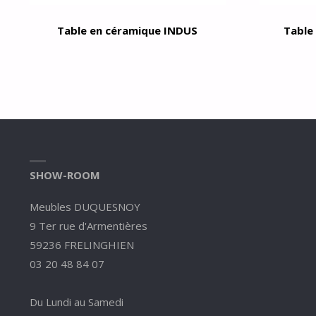
Table en céramique INDUS
Table
SHOW-ROOM
Meubles DUQUESNOY
9 Ter rue d'Armentières
59236 FRELINGHIEN
03 20 48 84 07
Du Lundi au Samedi