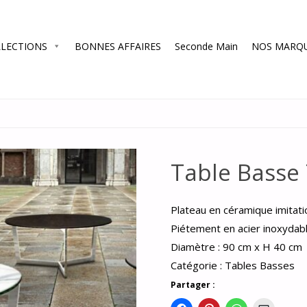
LECTIONS
BONNES AFFAIRES
Seconde Main
NOS MARQ
Table Bass
Plateau en céramique imitat
Piétement en acier inoxydabl
Diamètre : 90 cm x H 40 cm
Catégorie :
Tables Basses
Partager :