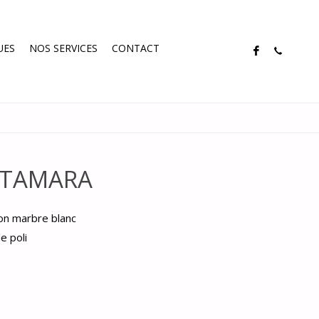
UES
NOS SERVICES
CONTACT
e TAMARA
ion marbre blanc
e poli