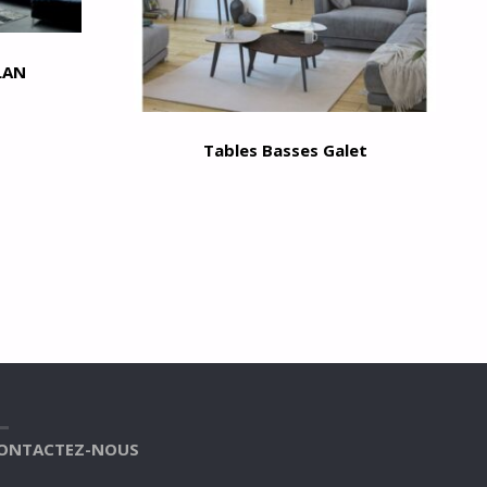
LAN
Tables Basses Galet
ONTACTEZ-NOUS