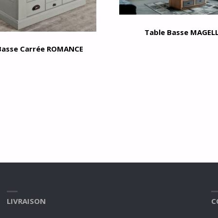
Table Basse MAGEL
Basse Carrée ROMANCE
LIVRAISON
C