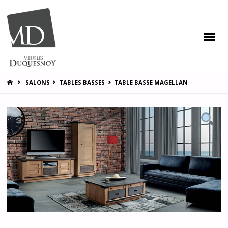
MEUBLES
DUQUESNOY
Vous
accompagner
pour vous
satisfaire !
HOME
SALONS
TABLES BASSES
TABLE BASSE MAGELLAN