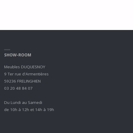
SHOW-ROOM
Meubles DUQUESNOY
9 Ter rue d'Armentières
59236 FRELINGHIEN
03 20 48 84 07
Du Lundi au Samedi
de 10h à 12h et 14h à 19h