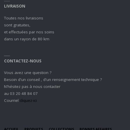
LIVRAISON
Toutes nos livraisons
sont gratuites,
et effectuées par nos soins
dans un rayon de 80 km
CONTACTEZ-NOUS
Vous avez une question ?
Besoin d'un conseil , d'un renseignement technique ?
N'hésitez pas à nous contacter
au 03 20 48 84 07
Courriel
cliquez-ici
ACCUEIL
PRODUITS
COLLECTIONS
BONNES AFFAIRES