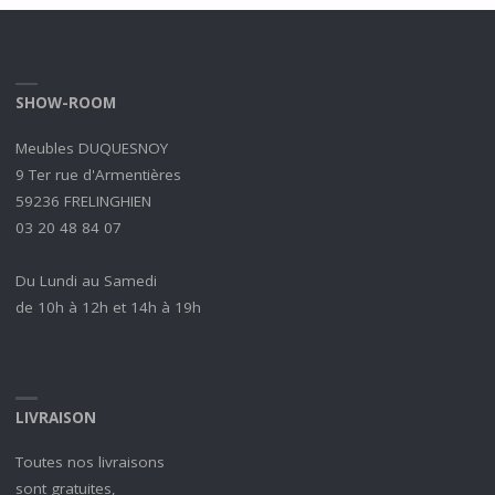
SHOW-ROOM
Meubles DUQUESNOY
9 Ter rue d'Armentières
59236 FRELINGHIEN
03 20 48 84 07
Du Lundi au Samedi
de 10h à 12h et 14h à 19h
LIVRAISON
Toutes nos livraisons
sont gratuites,