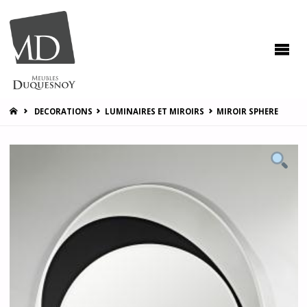
MEUBLES
DUQUESNOY
Vous
accompagner
pour vous
satisfaire !
HOME
DECORATIONS
LUMINAIRES ET MIROIRS
MIROIR SPHERE