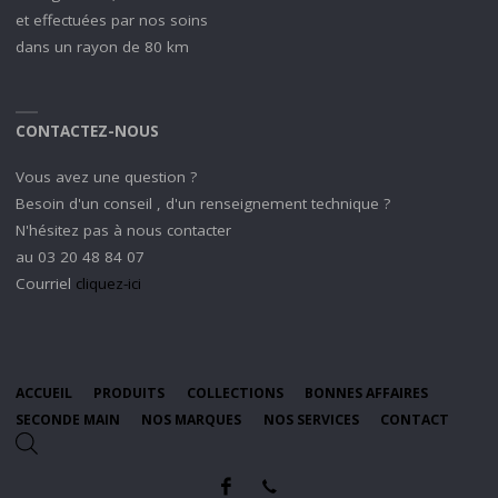
et effectuées par nos soins
dans un rayon de 80 km
CONTACTEZ-NOUS
Vous avez une question ?
Besoin d'un conseil , d'un renseignement technique ?
N'hésitez pas à nous contacter
au 03 20 48 84 07
Courriel
cliquez-ici
ACCUEIL
PRODUITS
COLLECTIONS
BONNES AFFAIRES
SECONDE MAIN
NOS MARQUES
NOS SERVICES
CONTACT