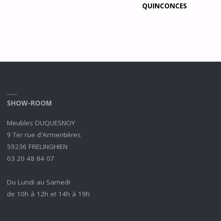
QUINCONCES
SHOW-ROOM
Meubles DUQUESNOY
9 Ter rue d'Armentières
59236 FRELINGHIEN
03 20 48 84 07
Du Lundi au Samedi
de 10h à 12h et 14h à 19h