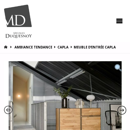
MEUBLES
DUQUESNOY
Vous
accompagner
pour vous
satisfaire !
HOME
AMBIANCE TENDANCE
CAPLA
MEUBLE D’ENTRÉE CAPLA