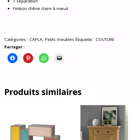
1 séparation
Finition chêne claire à nœud
.
Catégories :
CAPLA
,
Petits meubles
Étiquette :
COUTURE
Partager :
Produits similaires