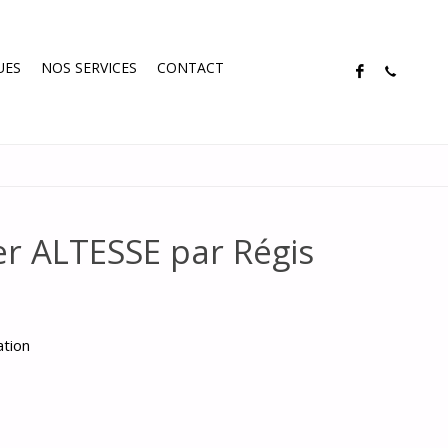
UES
NOS SERVICES
CONTACT
r ALTESSE par Régis
ation