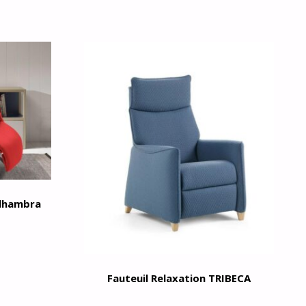
Alhambra
Fauteuil Relaxation TRIBECA