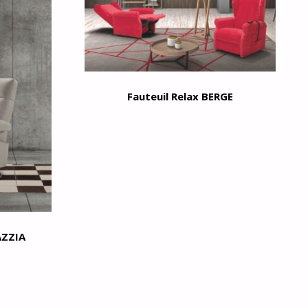
Fauteuil Relax BERGE
AZZIA