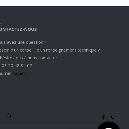
ONTACTEZ-NOUS
ous avez une question ?
soin d'un conseil , d'un renseignement technique ?
'hésitez pas à nous contacter
u 03 20 48 84 07
ourriel
cliquez-ici