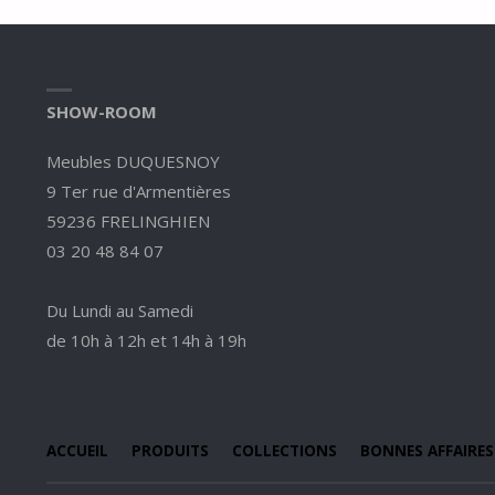
SHOW-ROOM
Meubles DUQUESNOY
9 Ter rue d'Armentières
59236 FRELINGHIEN
03 20 48 84 07
Du Lundi au Samedi
de 10h à 12h et 14h à 19h
ACCUEIL
PRODUITS
COLLECTIONS
BONNES AFFAIRES