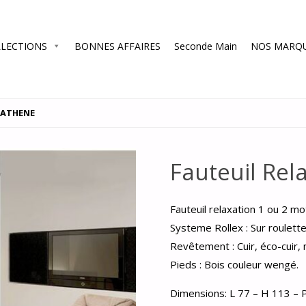
LECTIONS
BONNES AFFAIRES
Seconde Main
NOS MARQ
 ATHENE
Fauteuil Re
Fauteuil relaxation 1 ou 2 
Systeme Rollex : Sur roulett
Revêtement : Cuir, éco-cuir, 
Pieds : Bois couleur wengé.
Dimensions: L 77 – H 113 – 