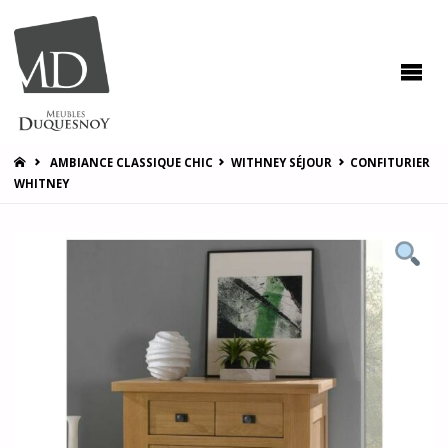
MEUBLES
DUQUESNOY
Vous
accompagner
pour vous
satisfaire !
HOME
AMBIANCE CLASSIQUE CHIC
WITHNEY SÉJOUR
CONFITURIER
WHITNEY