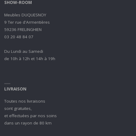
SHOW-ROOM
Meubles DUQUESNOY
9 Ter rue d'Armentières
59236 FRELINGHIEN
03 20 48 84 07
Du Lundi au Samedi
de 10h à 12h et 14h à 19h
LIVRAISON
Toutes nos livraisons
sont gratuites,
et effectuées par nos soins
dans un rayon de 80 km