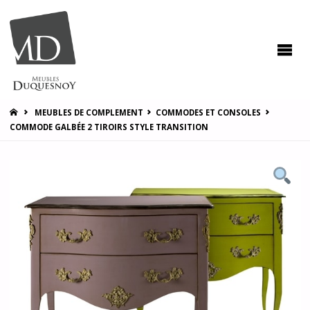
MEUBLES
DUQUESNOY
Vous
accompagner
pour vous
satisfaire !
HOME
MEUBLES DE COMPLEMENT
COMMODES ET CONSOLES
COMMODE GALBÉE 2 TIROIRS STYLE TRANSITION