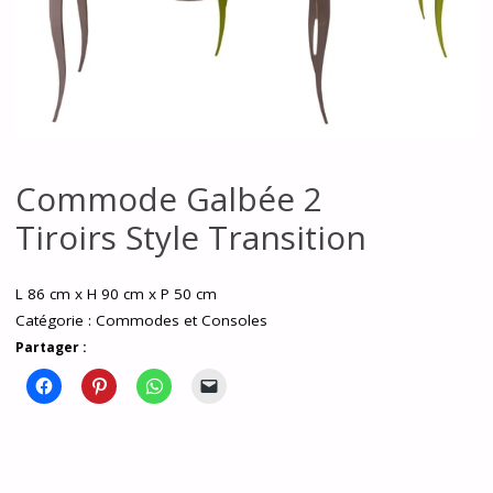
Commode Galbée 2
Tiroirs Style Transition
L 86 cm x H 90 cm x P 50 cm
Catégorie :
Commodes et Consoles
Partager :