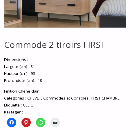
Commode 2 tiroirs FIRST
Dimensions :
Largeur (cm) : 81
Hauteur (cm) : 95
Profondeur (cm) : 48
Finition Chêne clair
Catégories :
CHEVET
,
Commodes et Consoles
,
FIRST CHAMBRE
Étiquette :
CELIO
Partager :