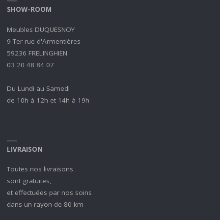
SHOW-ROOM
Meubles DUQUESNOY
9 Ter rue d'Armentières
59236 FRELINGHIEN
03 20 48 84 07
Du Lundi au Samedi
de 10h à 12h et 14h à 19h
LIVRAISON
Toutes nos livraisons
sont gratuites,
et effectuées par nos soins
dans un rayon de 80 km