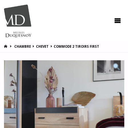
MEUBLES
DUQUESNOY
Vous
accompagner
pour vous
satisfaire !
HOME
CHAMBRE
CHEVET
COMMODE 2 TIROIRS FIRST