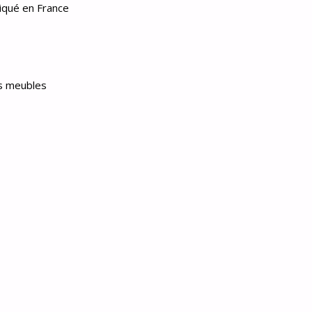
iqué en France
s meubles