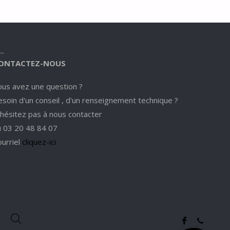
ONTACTEZ-NOUS
ous avez une question ?
soin d'un conseil , d'un renseignement technique ?
'hésitez pas à nous contacter
u 03 20 48 84 07
ourriel
cliquez-ici