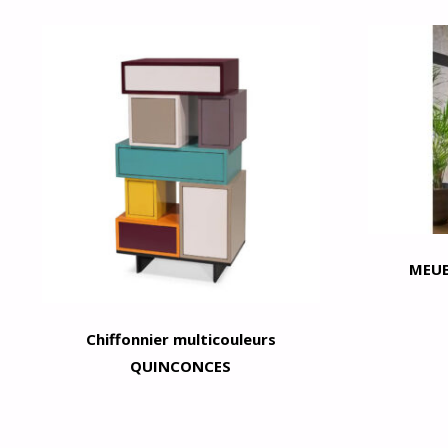
MEUB
Chiffonnier multicouleurs
QUINCONCES