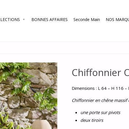
LECTIONS
BONNES AFFAIRES
Seconde Main
NOS MARQ
Chiffonnier
Dimensions :
L 64 – H 116 –
Chiffonnier en chêne massif
une porte sur pivots
deux tiroirs