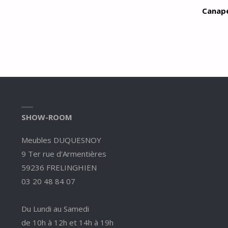
Canapé
SHOW-ROOM
Meubles DUQUESNOY
9 Ter rue d'Armentières
59236 FRELINGHIEN
03 20 48 84 07
Du Lundi au Samedi
de 10h à 12h et 14h à 19h