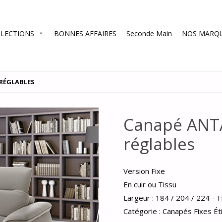
LECTIONS
BONNES AFFAIRES
Seconde Main
NOS MARQ
 RÉGLABLES
Canapé ANTA
réglables
Version Fixe
En cuir ou Tissu
Largeur : 184 / 204 / 224 – 
Catégorie :
Canapés Fixes
Ét