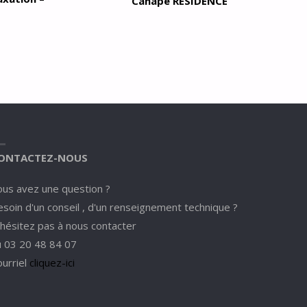
Canapé RESIDENCE
ONTACTEZ-NOUS
ous avez une question ?
soin d'un conseil , d'un renseignement technique ?
'hésitez pas à nous contacter
u 03 20 48 84 07
ourriel
cliquez-ici