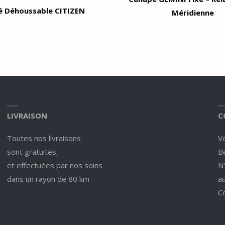
 Déhoussable CITIZEN
Méridienne
LIVRAISON
C
Toutes nos livraisons
V
sont gratuites,
Be
et effectuées par nos soins
N
dans un rayon de 80 km
a
C