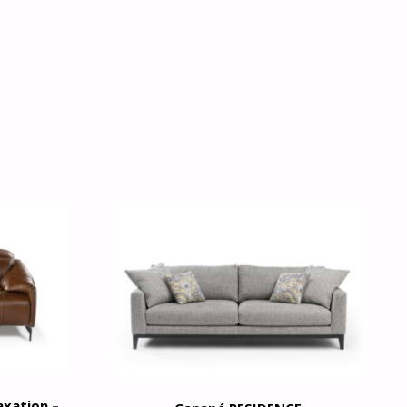
axation –