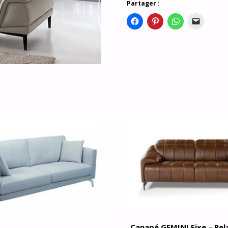
Partager :
Canapé GEMINI Fixe – Rel