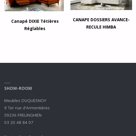
CANAPE DOSSIERS AVANCE-
Canapé DIXIE Tétières
RECULE HIMBA
Réglables
SHOW-ROOM
Meubles DUQUESNOY
9 Ter rue d'Armentières
59236 FRELINGHIEN
03 20 48 84 07