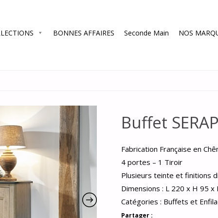
LECTIONS
BONNES AFFAIRES
Seconde Main
NOS MARQ
Buffet SERA
Fabrication Française en Chê
4 portes – 1 Tiroir
Plusieurs teinte et finitions 
Dimensions : L 220 x H 95 x
Catégories :
Buffets et Enfil
Partager :