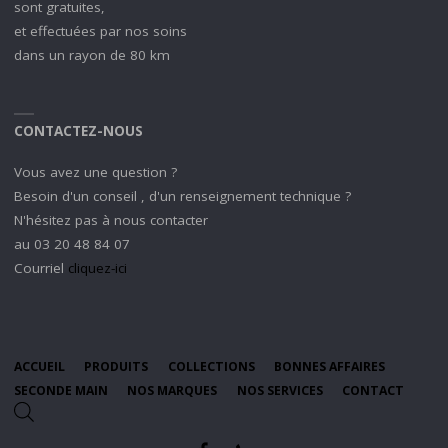
sont gratuites,
et effectuées par nos soins
dans un rayon de 80 km
CONTACTEZ-NOUS
Vous avez une question ?
Besoin d'un conseil , d'un renseignement technique ?
N'hésitez pas à nous contacter
au 03 20 48 84 07
Courriel
cliquez-ici
ACCUEIL
PRODUITS
COLLECTIONS
BONNES AFFAIRES
SECONDE MAIN
NOS MARQUES
NOS SERVICES
CONTACT