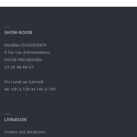
SHOW-ROOM
Meubles DUQUESNOY
9 Ter rue d'Armentières
59236 FRELINGHIEN
03 20 48 84 07
Du Lundi au Samedi
de 10h à 12h et 14h à 19h
LIVRAISON
Toutes nos livraisons