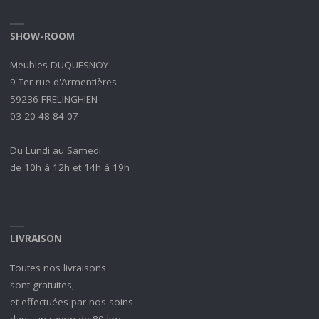
SHOW-ROOM
Meubles DUQUESNOY
9 Ter rue d'Armentières
59236 FRELINGHIEN
03 20 48 84 07
Du Lundi au Samedi
de 10h à 12h et 14h à 19h
LIVRAISON
Toutes nos livraisons
sont gratuites,
et effectuées par nos soins
dans un rayon de 80 km