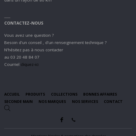
CONTACTEZ-NOUS
Vous avez une question ?
Besoin d'un conseil , d'un renseignement technique ?
N'hésitez pas à nous contacter
au 03 20 48 84 07
Courriel
cliquez-ici
ACCUEIL
PRODUITS
COLLECTIONS
BONNES AFFAIRES
SECONDE MAIN
NOS MARQUES
NOS SERVICES
CONTACT