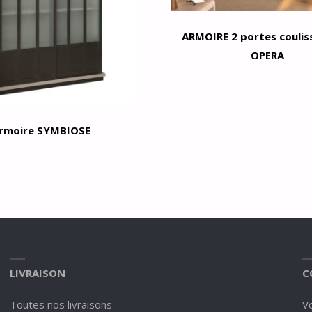
ARMOIRE 2 portes coulis
OPERA
rmoire SYMBIOSE
LIVRAISON
C
Toutes nos livraisons
V