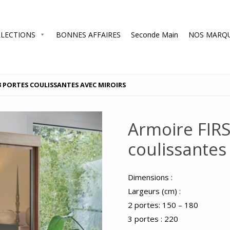
LECTIONS
BONNES AFFAIRES
Seconde Main
NOS MARQ
3 PORTES COULISSANTES AVEC MIROIRS
Armoire FIRS
coulissantes
Dimensions :
Largeurs (cm) :
2 portes: 150 – 180
3 portes : 220