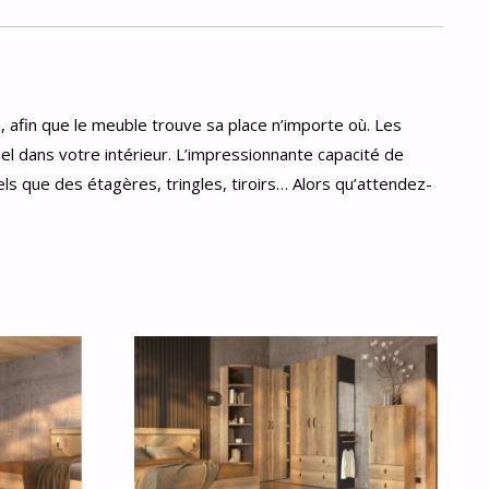
é, afin que le meuble trouve sa place n’importe où. Les
iel dans votre intérieur. L’impressionnante capacité de
s que des étagères, tringles, tiroirs… Alors qu’attendez-