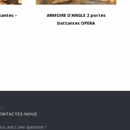
santes –
ARMOIRE D’ANGLE 2 portes
battantes OPERA
ONTACTEZ-NOUS
ous avez une question ?