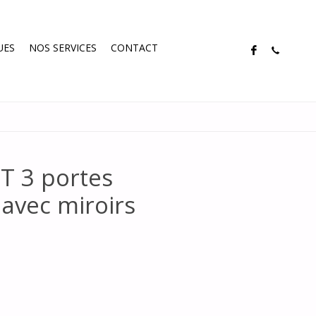
UES
NOS SERVICES
CONTACT
T 3 portes
 avec miroirs