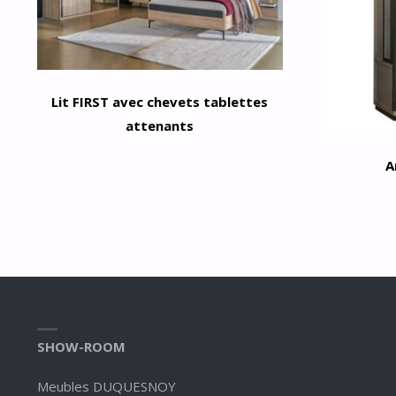
Lit FIRST avec chevets tablettes
attenants
A
SHOW-ROOM
Meubles DUQUESNOY