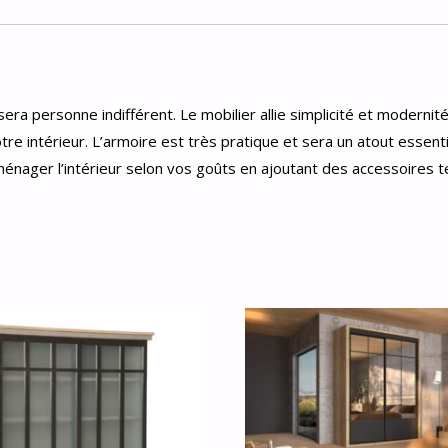
era personne indifférent. Le mobilier allie simplicité et modernit
tre intérieur. L’armoire est très pratique et sera un atout essent
ager l’intérieur selon vos goûts en ajoutant des accessoires tel