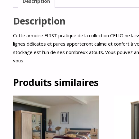
Description
Description
Cette armoire FIRST pratique de la collection CELIO ne laiss
lignes délicates et pures apporteront calme et confort à vo
stockage est l’un de ses nombreux atouts. Vous pouvez amén
vous
Produits similaires